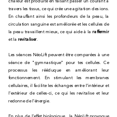
chaleur est produite en faisant passer un courant à
travers les tissus, ce qui crée une agitation des ions.
En chauffant ainsi les profondeurs de la peau, la
circulation sanguine est améliorée et les cellules de
la peau travaillent mieux, ce qui aide à la
raffermir
et la
revitaliser
.
Les séances NéoLift peuvent être comparées à une
séance de "gymnastique" pour tes cellules. Ce
processus les rééduque en améliorant leur
fonctionnement. En stimulant les membranes
cellulaires, il facilite les échanges entre l'intérieur et
l'extérieur de celles-ci, ce qui les revitalise et leur
redonne de l'énergie.
En plus de l'effet biologique, la NéoLift provoque