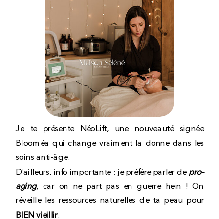
Je te présente NéoLift, une nouveauté signée
Blooméa qui change vraiment la donne dans les
soins anti-âge.
D'ailleurs, info importante : je préfère parler de
pro-
aging
, car on ne part pas en guerre hein ! On
réveille les ressources naturelles de ta peau pour
BIEN vieillir
.