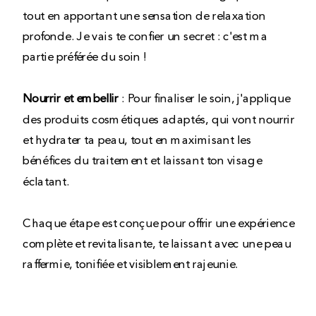
tout en apportant une sensation de relaxation
profonde. Je vais te confier un secret : c'est ma
partie préférée du soin !
Nourrir et embellir
: Pour finaliser le soin, j'applique
des produits cosmétiques adaptés, qui vont nourrir
et hydrater ta peau, tout en maximisant les
bénéfices du traitement et laissant ton visage
éclatant.
Chaque étape est conçue pour offrir une expérience
complète et revitalisante, te laissant avec une peau
raffermie, tonifiée et visiblement rajeunie.