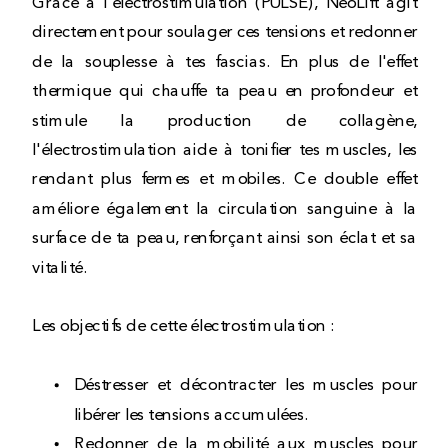
Grâce à l'électrostimulation (PULSE), NéoLift agit
directement pour soulager ces tensions et redonner
de la souplesse à tes fascias. En plus de l'effet
thermique qui chauffe ta peau en profondeur et
stimule la production de collagène,
l'électrostimulation aide à tonifier tes muscles, les
rendant plus fermes et mobiles. Ce double effet
améliore également la circulation sanguine à la
surface de ta peau, renforçant ainsi son éclat et sa
vitalité.
Les objectifs de cette électrostimulation :
Déstresser et décontracter les muscles pour
libérer les tensions accumulées.
Redonner de la mobilité aux muscles pour