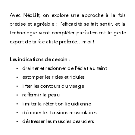
Avec NéoLift, on explore une approche à la fois
précise et agréable : l’efficacité se fait sentir, et la
technologie vient compléter parfaitement le geste
expert de ta facialiste préférée… moi !
Les indications de ce soin
:
drainer et redonner de l'éclat au teint
estomper les rides et ridules
lifter les contours du visage
raffermir la peau
limiter la rétention liquidienne
dénouer les tensions musculaires
déstresser les muscles peauciers