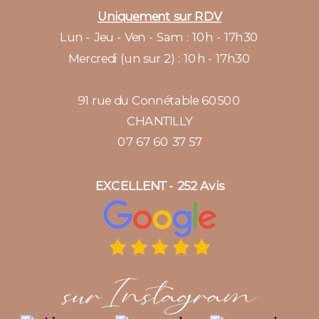
Uniquement sur RDV
Lun - Jeu - Ven - Sam : 10h - 17h30
Mercredi (un sur 2) : 10h - 17h30
91 rue du Connétable 60500
CHANTILLY
07 67 60 37 57
EXCELLENT - 252 Avis
sur Instagram