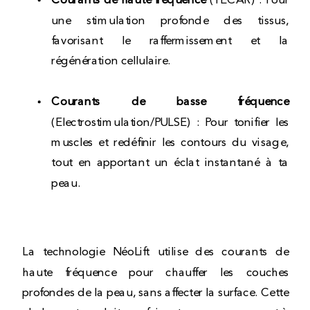
Courants de haute fréquence
(TECAR) : Pour
une stimulation profonde des tissus,
favorisant le raffermissement et la
régénération cellulaire.
Courants de basse fréquence
(Electrostimulation/PULSE) : Pour tonifier les
muscles et redéfinir les contours du visage,
tout en apportant un éclat instantané à ta
peau.
La technologie NéoLift utilise des courants de
haute fréquence pour chauffer les couches
profondes de la peau, sans affecter la surface. Cette