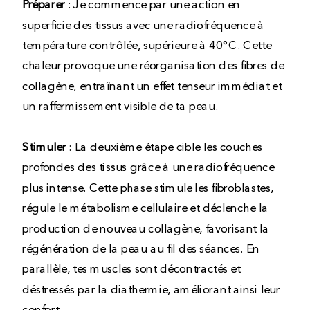
Préparer
: Je commence par une action en
superficie des tissus avec une radiofréquence à
température contrôlée, supérieure à 40°C. Cette
chaleur provoque une réorganisation des fibres de
collagène, entraînant un effet tenseur immédiat et
un raffermissement visible de ta peau.
Stimuler
: La deuxième étape cible les couches
profondes des tissus grâce à une radiofréquence
plus intense. Cette phase stimule les fibroblastes,
régule le métabolisme cellulaire et déclenche la
production de nouveau collagène, favorisant la
régénération de la peau au fil des séances. En
parallèle, tes muscles sont décontractés et
déstressés par la diathermie, améliorant ainsi leur