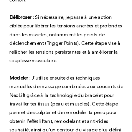
confort.
Défibroser
: Si nécessaire, je passe à une action
ciblée pour libérer les tensions ancrées et profondes
dans les muscles, notamment les points de
déclenchement (Trigger Points). Cette étape vise à
relâcher les tensions persistantes et à améliorer la
souplesse musculaire.
Modeler
: J'utilise ensuite des techniques
manuelles de massage combinées aux courants de
NeoLift grâce à la technologie du bracelet pour
travailler tes tissus (peau et muscles). Cette étape
permet de sculpter et de remodeler ta peau pour
obtenir l'effet liftant, remodelant et anti-rides
souhaité, ainsi qu'un contour du visage plus défini